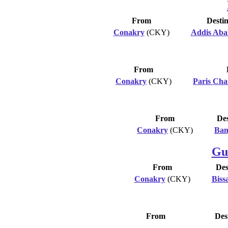
From
Destin
Conakry
(CKY)
Addis Aba
From
Conakry
(CKY)
Paris Cha
From
Des
Conakry
(CKY)
Ban
Gu
From
Des
Conakry
(CKY)
Biss
From
Des