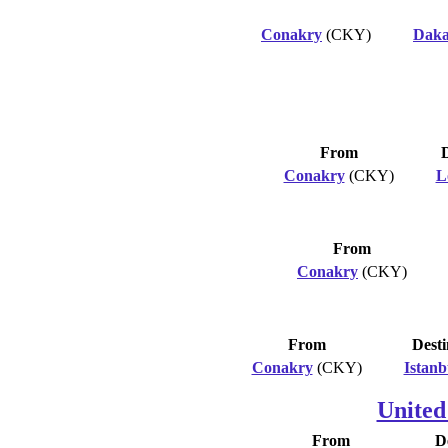
Conakry
(CKY)
Dak
From
D
Conakry
(CKY)
L
From
Conakry
(CKY)
From
Desti
Conakry
(CKY)
Istanb
United
From
D