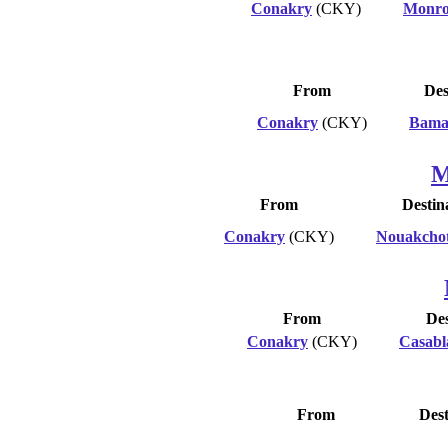
Conakry
(CKY)
Monro
From
Des
Conakry
(CKY)
Bama
M
From
Destin
Conakry
(CKY)
Nouakchot
From
Des
Conakry
(CKY)
Casabl
From
Dest