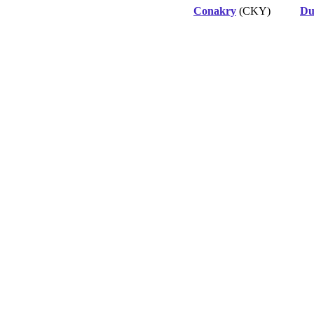
Conakry
(CKY)
Du